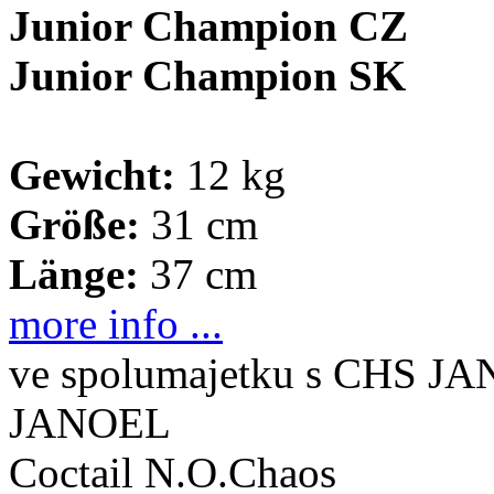
Junior Champion CZ
Junior Champion SK
Gewicht:
12 kg
Größe:
31 cm
Länge:
37 cm
more info ...
ve spolumajetku s CHS JA
JANOEL
Coctail N.O.Chaos