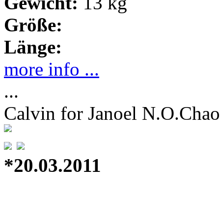
Gewicht:
13 kg
Größe:
Länge:
more info ...
...
Calvin for Janoel N.O.Chao
*20.03.2011