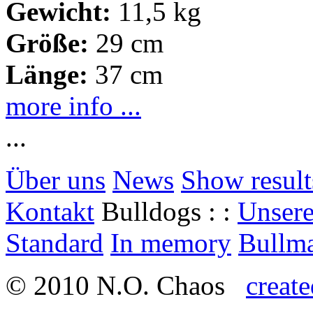
Gewicht:
11,5 kg
Größe:
29 cm
Länge:
37 cm
more info ...
...
Über uns
News
Show result
Kontakt
Bulldogs : :
Unser
Standard
In memory
Bullma
© 2010 N.O. Chaos
creat