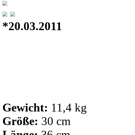
*20.03.2011
Gewicht:
11,4 kg
Größe:
30 cm
Länge:
36 cm